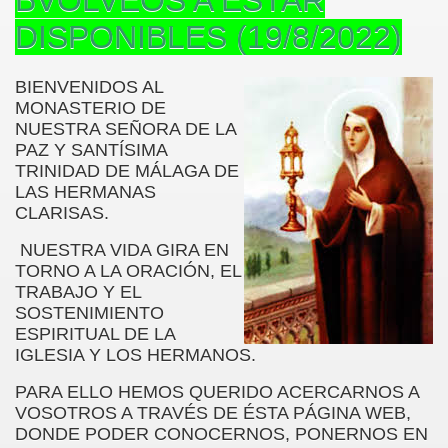
DISPONIBLES (19/8/2022)
IS
BIENVENIDOS AL
MONASTERIO DE
NUESTRA SEÑORA DE LA
PAZ Y SANTÍSIMA
TRINIDAD DE MÁLAGA DE
LAS HERMANAS
CLARISAS.
NUESTRA VIDA GIRA EN
TORNO A LA ORACIÓN, EL
TRABAJO Y EL
SOSTENIMIENTO
ESPIRITUAL DE LA
IGLESIA Y LOS HERMANOS.
PARA ELLO HEMOS QUERIDO
ACERCARNOS A
VOSOTROS A TRAVÉS DE ÉSTA PÁGINA WEB,
DONDE PODER CO
NOCERNOS, PONERNOS EN